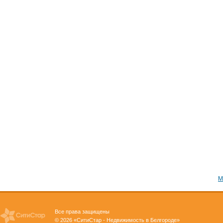
М
Все права защищены
© 2026 «СитиСтар - Недвижимость в Белгороде»