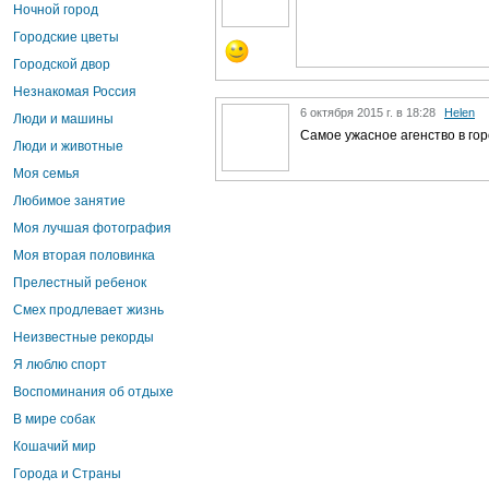
Ночной город
Городские цветы
Городской двор
Незнакомая Россия
6 октября 2015 г. в 18:28
Helen
Люди и машины
Самое ужасное агенство в го
Люди и животные
Моя семья
Любимое занятие
Моя лучшая фотография
Моя вторая половинка
Прелестный ребенок
Смех продлевает жизнь
Неизвестные рекорды
Я люблю спорт
Воспоминания об отдыхе
В мире собак
Кошачий мир
Города и Страны